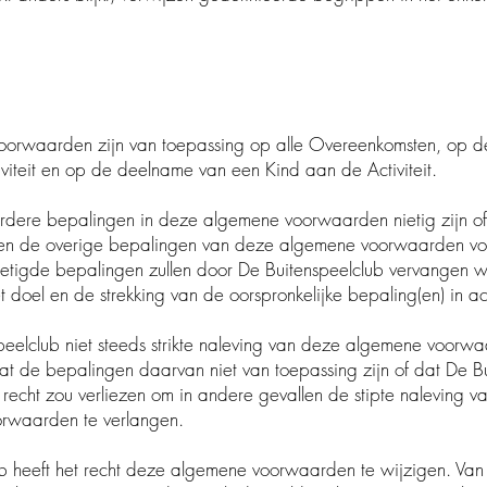
rwaarden zijn van toepassing op alle Overeenkomsten, op 
it en op de deelname van een Kind aan de Activiteit.
rdere bepalingen in deze algemene voorwaarden nietig zijn 
e overige bepalingen van deze algemene voorwaarden voll
gde bepalingen zullen door De Buitenspeelclub vervangen 
l en de strekking van de oorspronkelijke bepaling(en) in a
eelclub niet steeds strikte naleving van deze algemene voo
de bepalingen daarvan niet van toepassing zijn of dat D
ht zou verliezen om in andere gevallen de stipte naleving 
arden te verlangen.
 heeft het recht deze algemene voorwaarden te wijzigen. Van