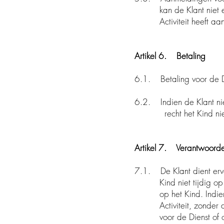
kan de Klant niet een 
Activiteit heeft aan
Artikel 6. Betaling
6.1. Betaling voor de D
6.2. Indien de Klant ni
recht het Kind niet m
Artikel 7. Verantwoorde
7.1. De Klant dient erv
Kind niet tijdig op he
op het Kind. Indien het
Activiteit, zonder dat 
voor de Dienst of op 