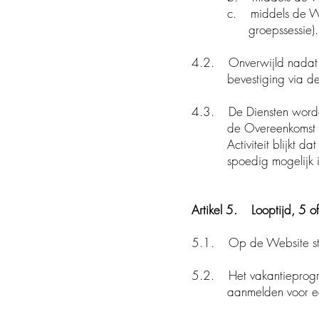
c. middels de Websit
groepssessie).
4.2. Onverwijld nadat 
bevestiging via de e
4.3. De Diensten worde
de Overeenkomst tot s
Activiteit blijkt dat 
spoedig mogelijk in 
Artikel 5. Looptijd, 5 o
5.1. Op de Website sta
5.2. Het vakantieprog
aanmelden voor een een