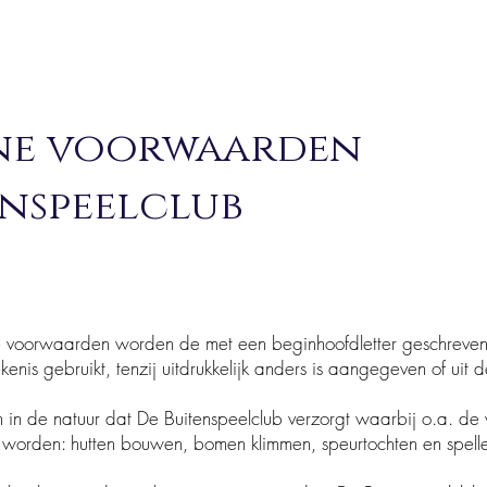
ne voorwaarden
enspeelclub
 voorwaarden worden de met een beginhoofdletter geschr
bruikt, tenzij uitdrukkelijk anders is aangegeven of uit de 
len in de natuur dat De Buitenspeelclub verzorgt waarbij o.a. de 
worden: hutten bouwen, bomen klimmen, speurtochten en spelle