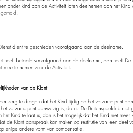
ander kind aan de Activiteit laten deelnemen dan het Kind
gemeld.
ienst dient te geschieden voorafgaand aan de deelname.
et heeft betaald voorafgaand aan de deelname, dan heeft D
ee te nemen voor de Activiteit.
lijkheden van de Klant
oor zorg te dragen dat het Kind tijdig op het verzamelpunt a
t verzamelpunt aanwezig is, dan is De Buitenspeelclub nie
 Kind te laat is, dan is het mogelijk dat het Kind niet mee
de Klant aanspraak kan maken op restitutie van (een deel v
enige andere vorm van compensatie.