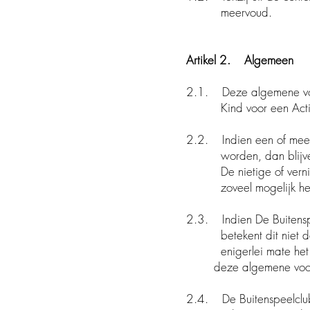
meervoud.
Artikel 2. Algemeen
2.1. Deze algemene voo
Kind voor een Activite
2.2. Indien een of mee
worden, dan blijven d
De nietige of vernieti
zoveel mogelijk het doe
2.3. Indien De Buitensp
betekent dit niet dat 
enigerlei mate het rec
deze algemene voorwa
2.4. De Buitenspeelclub