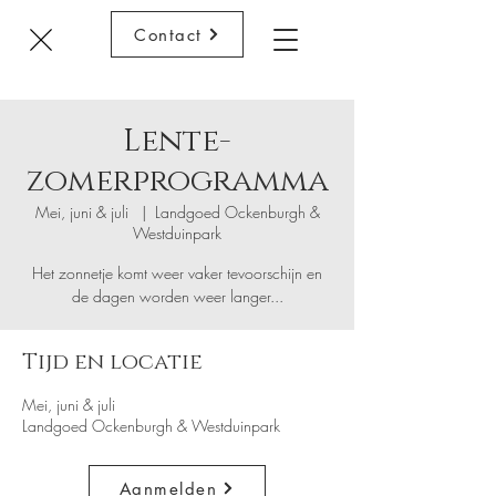
Contact
Lente-
zomerprogramma
Mei, juni & juli
  |  
Landgoed Ockenburgh &
Westduinpark
Het zonnetje komt weer vaker tevoorschijn en
de dagen worden weer langer...
Tijd en locatie
Mei, juni & juli
Landgoed Ockenburgh & Westduinpark
Aanmelden