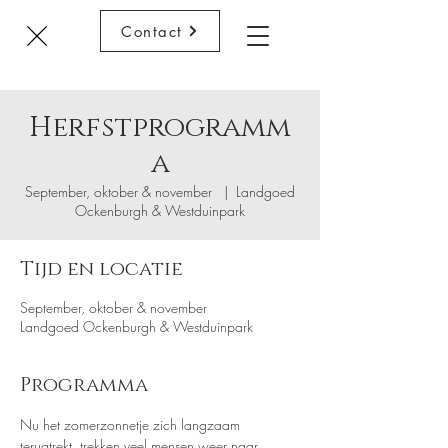
Contact
Herfstprogramm
a
September, oktober & november
  |  
Landgoed
Ockenburgh & Westduinpark
Tijd en locatie
September, oktober & november
Landgoed Ockenburgh & Westduinpark
Programma
Nu het zomerzonnetje zich langzaam 
terugtrekt, trekken veel mensen weer naar 