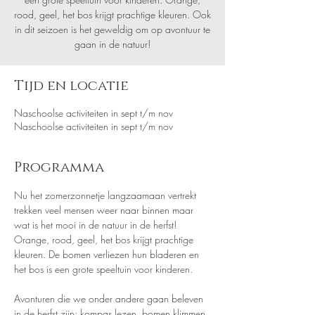
rood, geel, het bos krijgt prachtige kleuren. Ook
in dit seizoen is het geweldig om op avontuur te
gaan in de natuur!
Tijd en locatie
Naschoolse activiteiten in sept t/m nov
Naschoolse activiteiten in sept t/m nov
Programma
Nu het zomerzonnetje langzaamaan vertrekt 
trekken veel mensen weer naar binnen maar 
wat is het mooi in de natuur in de herfst! 
Orange, rood, geel, het bos krijgt prachtige 
kleuren. De bomen verliezen hun bladeren en 
het bos is een grote speeltuin voor kinderen.
Avonturen die we onder andere gaan beleven 
in de herfst zijn: kompas lezen, bomen klimmen, 